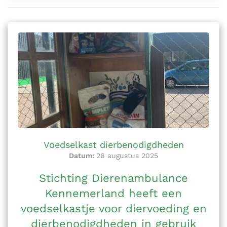
Voedselkast dierbenodigdheden
Datum:
26 augustus 2025
Stichting Dierenambulance
Kennemerland heeft een
voedselkastje voor diervoeding en
dierbenodigdheden in gebruik