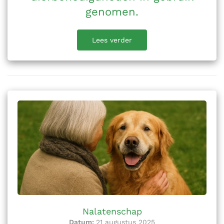
genomen.
Lees verder
Nalatenschap
Datum:
21 augustus 2025