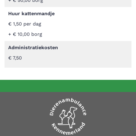
+ € 50,00 borg
Huur kattenmandje
€ 1,50 per dag
+ € 10,00 borg
Administratiekosten
€ 7,50