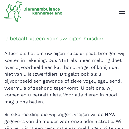
Overslaan en naar de inhoud gaan
U betaalt alleen voor uw eigen huisdier
Alleen als het om uw eigen huisdier gaat, brengen wij
kosten in rekening. Dus NIET als u een melding doet
over bijvoorbeeld een kat, hond, vogel of konijn dat
niet van u is (zwerfdier). Dit geldt ook als u
bijvoorbeeld een gewonde of zieke vogel, egel, eend,
vleermuis of zeehond tegenkomt. U belt ons, wij
komen en u betaalt niets. Voor alle dieren in nood
mag u ons bellen.
Bij elke melding die wij krijgen, vragen wij de NAW-
gegevens van de melder voor onze administratie. Wij
zijn verplicht een registratie van meldingen, ritten en