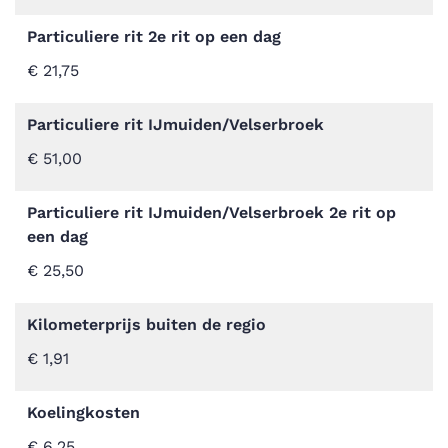
Particuliere rit 2e rit op een dag
€ 21,75
Particuliere rit IJmuiden/Velserbroek
€ 51,00
Particuliere rit IJmuiden/Velserbroek 2e rit op
een dag
€ 25,50
Kilometerprijs buiten de regio
€ 1,91
Koelingkosten
€ 6,25