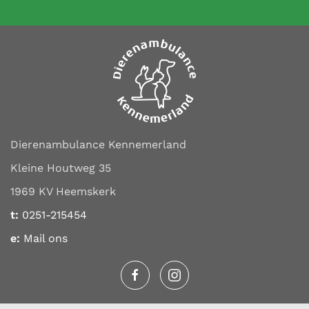
Dierenambulance Kennemerland
Kleine Houtweg 35
1969 KV Heemskerk
t:
0251-215454
e:
Mail ons