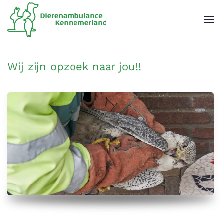
Overslaan en naar de inhoud gaan
Wij zijn opzoek naar jou!!