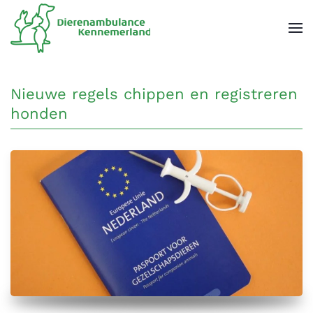
Overslaan en naar de inhoud gaan
Nieuwe regels chippen en registreren
honden