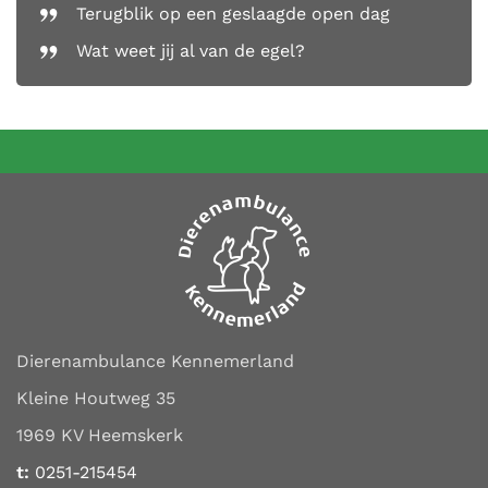
Terugblik op een geslaagde open dag
Wat weet jij al van de egel?
Dierenambulance Kennemerland
Kleine Houtweg 35
1969 KV Heemskerk
t:
0251-215454