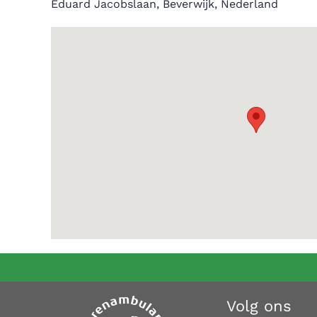
Eduard Jacobslaan, Beverwijk, Nederland
Volg ons