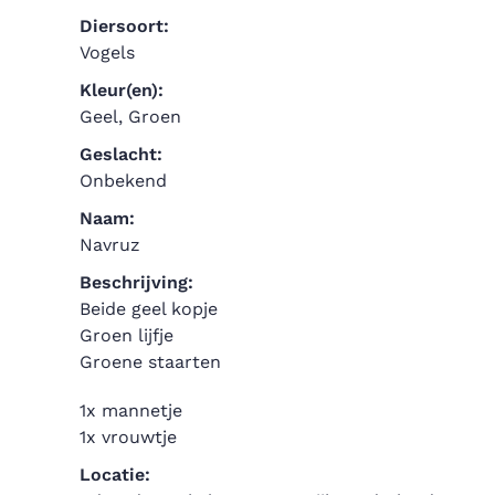
Diersoort:
Vogels
Kleur(en):
Geel, Groen
Geslacht:
Onbekend
Naam:
Navruz
Beschrijving:
Beide geel kopje
Groen lijfje
Groene staarten
1x mannetje
1x vrouwtje
Locatie: