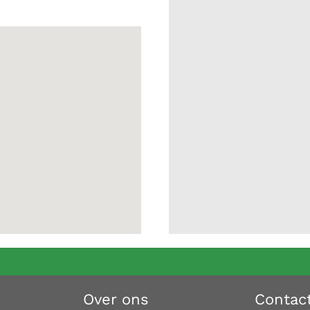
Over ons
Contac