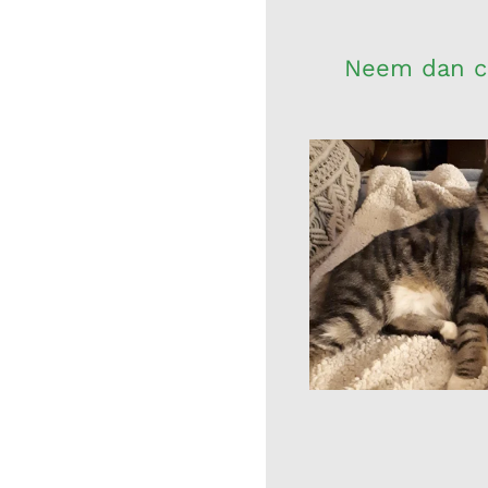
Neem dan co
Naam: Monki
Vergroot