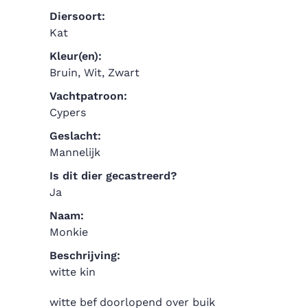
Diersoort:
Kat
Kleur(en):
Bruin, Wit, Zwart
Vachtpatroon:
Cypers
Geslacht:
Mannelijk
Is dit dier gecastreerd?
Ja
Naam:
Monkie
Beschrijving:
witte kin
witte bef doorlopend over buik