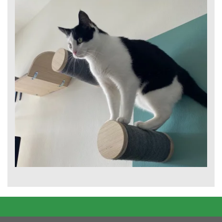
Naam: Johnny
Vergroot