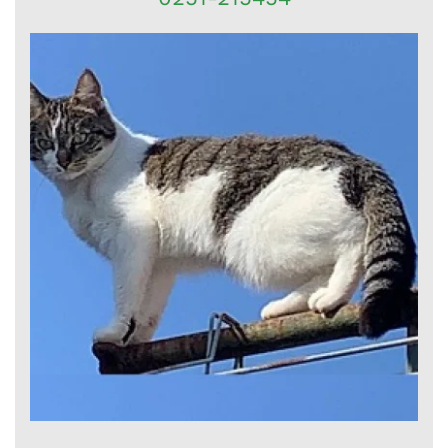
Naam: Tommy
Vergroot