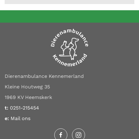
Dierenambulance Kennemerland
Kleine Houtweg 35
1969 KV Heemskerk
t:
0251-215454
e:
Mail ons