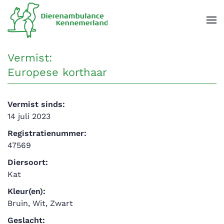
Overslaan en naar de inhoud gaan
Vermist:
Europese korthaar
Vermist sinds:
14 juli 2023
Registratienummer:
47569
Diersoort:
Kat
Kleur(en):
Bruin, Wit, Zwart
Geslacht: