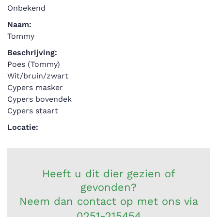
Onbekend
Naam:
Tommy
Beschrijving:
Poes (Tommy)
Wit/bruin/zwart
Cypers masker
Cypers bovendek
Cypers staart
Locatie:
Heeft u dit dier gezien of
gevonden?
Neem dan contact op met ons via
0251-215454