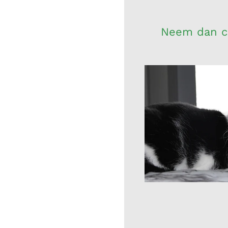
Neem dan co
Naam: Rosan
Vergroot