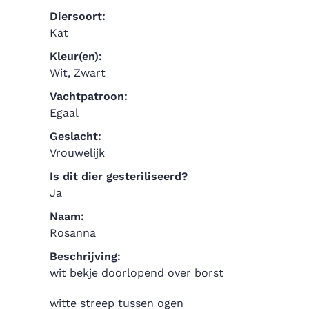
Diersoort:
Kat
Kleur(en):
Wit, Zwart
Vachtpatroon:
Egaal
Geslacht:
Vrouwelijk
Is dit dier gesteriliseerd?
Ja
Naam:
Rosanna
Beschrijving:
wit bekje doorlopend over borst
witte streep tussen ogen